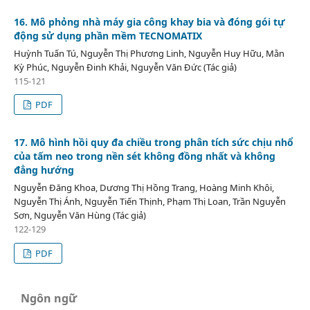
16. Mô phỏng nhà máy gia công khay bia và đóng gói tự
động sử dụng phần mềm TECNOMATIX
Huỳnh Tuấn Tú, Nguyễn Thị Phương Linh, Nguyễn Huy Hữu, Mằn
Kỳ Phúc, Nguyễn Đinh Khải, Nguyễn Văn Đức (Tác giả)
115-121
PDF
17. Mô hình hồi quy đa chiều trong phân tích sức chịu nhổ
của tấm neo trong nền sét không đồng nhất và không
đẳng hướng
Nguyễn Đăng Khoa, Dương Thị Hồng Trang, Hoàng Minh Khôi,
Nguyễn Thị Ánh, Nguyễn Tiến Thịnh, Phạm Thị Loan, Trần Nguyễn
Sơn, Nguyễn Văn Hùng (Tác giả)
122-129
PDF
Ngôn ngữ