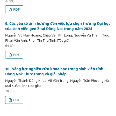
57-63
PDF
9. Các yếu tố ảnh hưởng đến việc lựa chọn trường Đại học
của sinh viên gen Z tại Đồng Nai trong năm 2024
Nguyễn Vũ Huy Hoàng, Châu Vân Phi Long, Nguyễn Vũ Thanh Trúc,
Phan Vân Anh, Phan Thị Thu Tình (Tác giả)
64-69
PDF
10. Năng lực nghiên cứu khoa học trong sinh viên tỉnh
Đồng Nai: Thực trạng và giải pháp
Nguyễn Thành Đăng Khoa, Võ Văn Trung, Nguyễn Trần Phương Hà,
Mai Xuân Bình (Tác giả)
70-75
PDF