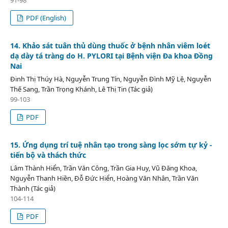
PDF (English)
14. Khảo sát tuân thủ dùng thuốc ở bệnh nhân viêm loét
dạ dày tá tràng do H. PYLORI tại Bệnh viện Đa khoa Đồng
Nai
Đinh Thị Thúy Hà, Nguyễn Trung Tín, Nguyễn Đình Mỹ Lệ, Nguyễn
Thế Sang, Trần Trọng Khánh, Lê Thị Tin (Tác giả)
99-103
PDF
15. Ứng dụng trí tuệ nhân tạo trong sàng lọc sớm tự kỷ -
tiến bộ và thách thức
Lâm Thành Hiển, Trần Văn Công, Trần Gia Huy, Vũ Đăng Khoa,
Nguyễn Thanh Hiền, Đỗ Đức Hiển, Hoàng Văn Nhân, Trần Văn
Thành (Tác giả)
104-114
PDF