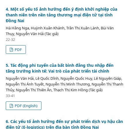
4. Một số yếu tố ảnh hưởng đến ý định khởi nghiệp của
thanh niên trên nền tảng thương mại điện tử tại tỉnh
Đồng Nai
Hà Hằng Nga, Huỳnh Xuân Khánh, Trần Thị Xuân Lành, Bùi Văn
Thụy, Nguyễn Văn Hải (Tác giả)
22-32
PDF
5. Tác động phi tuyến của bất bình đẳng thu nhập đến
tăng trưởng kinh tế: Vai trò của phát triển tài chính
Nguyễn Văn Hải, Lê Quốc Dĩnh, Nguyễn Quốc Huy, Lê Nguyên Giáp,
Nguyễn Thị Ánh Tuyết, Nguyễn Thị Minh Thương, Nguyễn Thị Thanh
Thủy, Nguyễn Thị Thiên Ân, Thạch Thị Kim Hồng (Tác giả)
33-41
PDF (English)
6. Các yếu tố ảnh hưởng đến sự phát triển dịch vụ hậu cần
điện tử (E-logistics) trên địa bàn tỉnh Đồng Nai