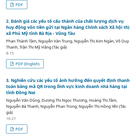
PDF
2. Đánh giá các yếu tố cấu thành của chất lượng dịch vụ
huy động vốn tiền gửi tại Ngân hàng Chính sách Xã hội thị
xã Phú Mỹ tỉnh Bà Rịa - Vũng Tàu
Phan Thành Tâm, Nguyễn Văn Trung, Nguyễn Thị Kim Ngân, Võ Duy
Thanh, Trần Thị Mỹ Hằng (Tác giả)
8-15
PDF (English)
3. Nghiên cứu các yếu tố ảnh hưởng đến quyết định thanh
toán bằng mã QR trong lĩnh vực kinh doanh nhà hàng tại
tỉnh Đồng Nai
Nguyễn Văn Dũng, Dương Thị Ngọc Thương, Hoàng Thị Tâm,
Nguyễn Bá Thanh, Nguyễn Phan Trong, Nguyễn Thị Hồng Yến (Tác
giả)
16-21
PDF