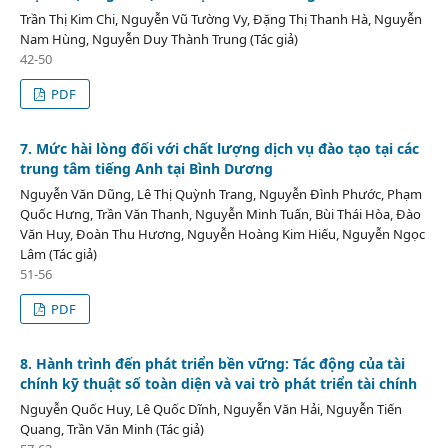
Trần Thị Kim Chi, Nguyễn Vũ Tường Vy, Đặng Thị Thanh Hà, Nguyễn
Nam Hùng, Nguyễn Duy Thành Trung (Tác giả)
42-50
PDF
7. Mức hài lòng đối với chất lượng dịch vụ đào tạo tại các
trung tâm tiếng Anh tại Bình Dương
Nguyễn Văn Dũng, Lê Thị Quỳnh Trang, Nguyễn Đình Phước, Phạm
Quốc Hưng, Trần Văn Thanh, Nguyễn Minh Tuấn, Bùi Thái Hòa, Đào
Văn Huy, Đoàn Thu Hương, Nguyễn Hoàng Kim Hiếu, Nguyễn Ngọc
Lâm (Tác giả)
51-56
PDF
8. Hành trình đến phát triển bền vững: Tác động của tài
chính kỹ thuật số toàn diện và vai trò phát triển tài chính
Nguyễn Quốc Huy, Lê Quốc Dĩnh, Nguyễn Văn Hải, Nguyễn Tiến
Quang, Trần Văn Minh (Tác giả)