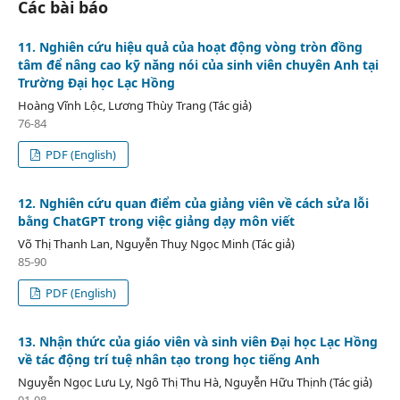
Các bài báo
11. Nghiên cứu hiệu quả của hoạt động vòng tròn đồng
tâm để nâng cao kỹ năng nói của sinh viên chuyên Anh tại
Trường Đại học Lạc Hồng
Hoàng Vĩnh Lộc, Lương Thùy Trang (Tác giả)
76-84
PDF (English)
12. Nghiên cứu quan điểm của giảng viên về cách sửa lỗi
bằng ChatGPT trong việc giảng dạy môn viết
Võ Thị Thanh Lan, Nguyễn Thuỵ Ngọc Minh (Tác giả)
85-90
PDF (English)
13. Nhận thức của giáo viên và sinh viên Đại học Lạc Hồng
về tác động trí tuệ nhân tạo trong học tiếng Anh
Nguyễn Ngọc Lưu Ly, Ngô Thị Thu Hà, Nguyễn Hữu Thịnh (Tác giả)
91-98