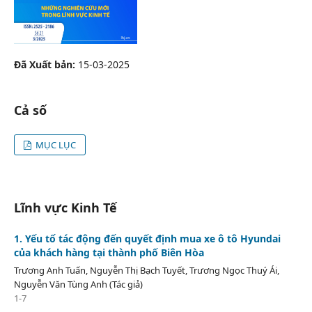
Đã Xuất bản:
15-03-2025
Cả số
MỤC LỤC
Lĩnh vực Kinh Tế
1. Yếu tố tác động đến quyết định mua xe ô tô Hyundai
của khách hàng tại thành phố Biên Hòa
Trương Anh Tuấn, Nguyễn Thị Bạch Tuyết, Trương Ngọc Thuý Ái,
Nguyễn Văn Tùng Anh (Tác giả)
1-7