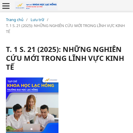
Trang chủ
/
Lưu trữ
/
T. 1 S. 21 (2025): NHỮNG NGHIÊN CỨU MỚI TRONG LĨNH VỰC KINH
TẾ
T. 1 S. 21 (2025): NHỮNG NGHIÊN
CỨU MỚI TRONG LĨNH VỰC KINH
TẾ