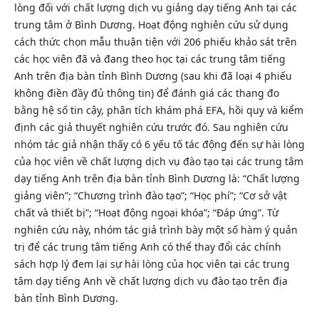
lòng đối với chất lượng dịch vụ giảng dạy tiếng Anh tại các
trung tâm ở Bình Dương. Hoạt động nghiên cứu sử dụng
cách thức chọn mẫu thuận tiện với 206 phiếu khảo sát trên
các học viên đã và đang theo học tại các trung tâm tiếng
Anh trên địa bàn tỉnh Bình Dương (sau khi đã loại 4 phiếu
không điền đầy đủ thông tin) để đánh giá các thang đo
bằng hệ số tin cậy, phân tích khám phá EFA, hồi quy và kiểm
định các giả thuyết nghiên cứu trước đó. Sau nghiên cứu
nhóm tác giả nhận thấy có 6 yếu tố tác động đến sự hài lòng
của học viên về chất lượng dịch vụ đào tạo tại các trung tâm
dạy tiếng Anh trên địa bàn tỉnh Bình Dương là: “Chất lượng
giảng viên”; “Chương trình đào tạo”; “Học phí”; “Cơ sở vật
chất và thiết bị”; “Hoạt động ngoại khóa”; “Đáp ứng”. Từ
nghiên cứu này, nhóm tác giả trình bày một số hàm ý quản
trị để các trung tâm tiếng Anh có thể thay đổi các chính
sách hợp lý đem lại sự hài lòng của học viên tại các trung
tâm dạy tiếng Anh về chất lượng dịch vụ đào tạo trên địa
bàn tỉnh Bình Dương.