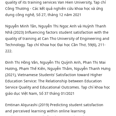
quality of its training services Van Hien University, Tạp chí
Công Thương - Các kết quả nghiên cứu khoa học và ứng
dụng công nghệ, Số 27, tháng 12 năm 2021
Nguyễn Minh Tân, Nguyễn Thị Ngọc Anh và Huỳnh Thanh
Nhã (2023) Influencing factors student satisfaction with the
quality of training at Can Tho University of Engineering and
Technology. Tạp chí Khoa học Đại học Cần Thơ, 59(6), 211-
222.
Đinh Thị Hồng Vân, Nguyễn Thị Quỳnh Anh, Phan Thị Mai
Hương, Phạm Thế Kiên, Nguyễn Thắm, Nguyễn Thanh Hưng
(2021), Vietnamese Students’ Satisfaction toward Higher
Education Service: The Relationship between Education
Service Quality and Educational Outcomes. Tạp chí khoa học
giáo dục Việt Nam, Số 37 tháng 01/2021
Emtinan Alqurashi (2019) Predicting student satisfaction
and perceived learning within online learning