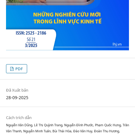
PDF
Đã Xuất bản
28-09-2025
Cách trích dẫn
Nguyễn Văn Dũng, Lê Thị Quỳnh Trang, Nguyễn Đình Phước, Phạm Quốc Hưng, Trần
Văn Thanh, Nguyễn Minh Tuấn, Bùi Thái Hòa, Đào Văn Huy, Đoàn Thu Hương,