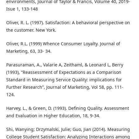
environments, Journal of Taylor & Francis, Volume 40, 2019-
Isue 1, 133-148
Oliver, R. L. (1997). Satisfaction: A behavioral perspective on
the customer. New York.
Oliver, R.L. (1999) Whence Consumer Loyalty. Journal of
Marketing, 63, 33- 34.
Parasuraman, A., Valarie A, Zeithaml, & Leonard L, Berry
(1993), “Reassessment of Expectations as a Comparison
Standard in Measuring Service Quality: implications for
Further Research”, Journal of Marketing, Vol 58, pp. 111-
124.
Harvey, L., & Green, D. (1993). Defining Quality. Assessment
and Evaluation in Higher Education, 18, 9-34.
Shi, Wanying; Drzymalski, Julie; Guo, Jian (2014). Measuring
College Student Satisfaction: Analyzing Interactions among