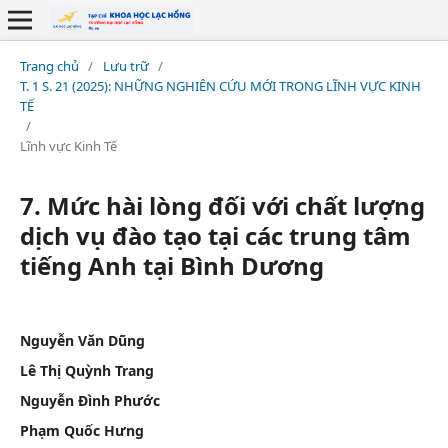
Trang chủ
/
Lưu trữ
/
T. 1 S. 21 (2025): NHỮNG NGHIÊN CỨU MỚI TRONG LĨNH VỰC KINH
TẾ
/
Lĩnh vực Kinh Tế
7. Mức hài lòng đối với chất lượng
dịch vụ đào tạo tại các trung tâm
tiếng Anh tại Bình Dương
Nguyễn Văn Dũng
Lê Thị Quỳnh Trang
Nguyễn Đình Phước
Phạm Quốc Hưng