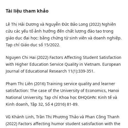
Tài liệu tham khảo
Lê Thị Hải Dương và Nguyễn Đức Bảo Long (2022) Nghiên
cứu các yếu tố ảnh hưởng đến chất lượng đào tạo trong
giáo dục đại học: bằng chứng từ sinh viên và doanh nghiệp.
Tạp chí Giáo dục số 15/2022.
Nguyen Chi Hai (2022) Factors Affecting Student Satisfaction
with Higher Education Service Quality in Vietnam. European
Journal of Educational Research 11(1):339-351.
Phạm Thị Liên (2016) Training service quality and learner
satisfaction: The case of the University of Economics, Hanoi
National University, Tạp chí Khoa học ĐHQGHN: Kinh tế và
Kinh doanh, Tập 32, Số 4 (2016) 81-89.
Vũ Khánh Linh, Trần Thị Phương Thảo và Phan Công Thanh
(2022) Factors affecting humor student satisfaction with the