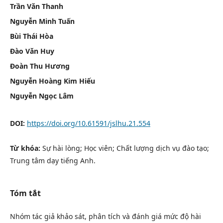
Trần Văn Thanh
Nguyễn Minh Tuấn
Bùi Thái Hòa
Đào Văn Huy
Đoàn Thu Hương
Nguyễn Hoàng Kim Hiếu
Nguyễn Ngọc Lâm
DOI:
https://doi.org/10.61591/jslhu.21.554
Từ khóa:
Sự hài lòng; Học viên; Chất lượng dịch vụ đào tạo;
Trung tâm dạy tiếng Anh.
Tóm tắt
Nhóm tác giả khảo sát, phân tích và đánh giá mức độ hài