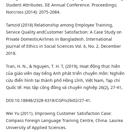
Student Attributes. IIE Annual Conference. Proceedings;
Norcross (2014): 2075-2084.
Tamzid (2018) Relationship among Employee Training,
Service Quality andCustomer Satisfaction: A Case Study on
Private DomesticAirlines in Bangladesh. International
Journal of Ethics in Social Sciences Vol. 6, No. 2, December
2018.
Tran, H. N., & Nguyen, T. H. T, (2019), Hoạt động thực hiện
của giáo viên dạy tiếng Anh phát triển chuyên môn: Nghiên
cứu điển hình tại thành phố Hồng Lĩnh, Việt Nam, Tạp chí
Quốc tế: Học tập cộng đồng và chuyên nghiệp 26(2), 27-41,
DOI:10.18848/2328-6318/CGP/v26i02/27-41.
Wei Yu (2011). Improving Customer Satisfaction Case:
Compass Foreign Language Training Centre, China. Laurea
University of Applied Sciences.