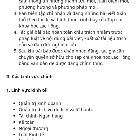
cầu: thông tin những thành tựu mới, luận điểm mới,
phương hướng và phương pháp mới.
Ban biên tập chỉ nhận và đăng những bài viết tuân
thủ theo thể lệ và hình thức trình bày của Tạp chí
Khoa học Lạc Hồng.
Tác giả bài báo hoàn toàn chịu trách nhiệm trước
pháp luật về nội dung bài viết, xuất xứ tài liệu trích
dẫn và đạo đức nghiên cứu.
Sau khi bài báo được chấp nhận đăng, tác giả cần
chuyển quyền sở hữu cho Tạp chí Khoa học Lạc Hồng
bằng văn bản để được đăng chính thức.
II. Các Lĩnh vực chính:
1. Lĩnh vực kinh tế
Quản trị kinh doanh
Quản trị dịch vụ du lịch và lữ hành
Tài chính Ngân hàng
Kế toán
Ngoại thương
Luật Kinh tế