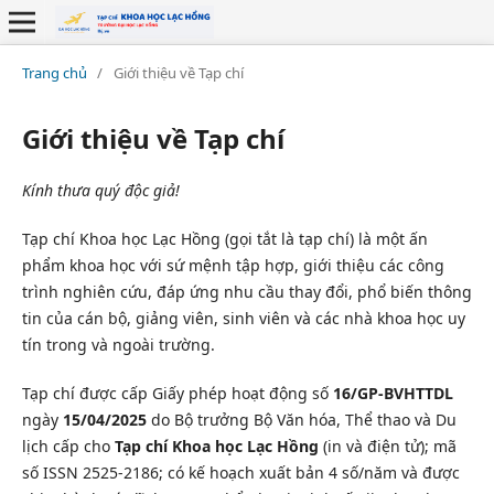
Trang chủ
/
Giới thiệu về Tạp chí
Giới thiệu về Tạp chí
Kính thưa quý độc giả!
Tạp chí Khoa học Lạc Hồng (gọi tắt là tạp chí) là một ấn
phẩm khoa học với sứ mệnh tập hợp, giới thiệu các công
trình nghiên cứu, đáp ứng nhu cầu thay đổi, phổ biến thông
tin của cán bộ, giảng viên, sinh viên và các nhà khoa học uy
tín trong và ngoài trường.
Tạp chí được cấp Giấy phép hoạt động số
16/GP-BVHTTDL
ngày
15/04/2025
do Bộ trưởng Bộ Văn hóa, Thể thao và Du
lịch cấp cho
Tạp chí Khoa học Lạc Hồng
(in và điện tử); mã
số ISSN 2525-2186; có kế hoạch xuất bản 4 số/năm và được