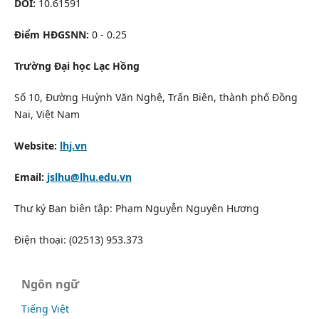
DOI:
10.61591
Điểm HĐGSNN:
0 - 0.25
Trường Đại học Lạc Hồng
Số 10, Đường Huỳnh Văn Nghệ, Trấn Biên, thành phố Đồng
Nai, Việt Nam
Website:
lhj.vn
Email:
jslhu@lhu.edu.vn
Thư ký Ban biên tập: Phạm Nguyễn Nguyên Hương
Điện thoại: (02513) 953.373
Ngôn ngữ
Tiếng Việt