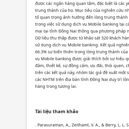
được các ngân hàng quan tâm, đặc biệt là các 
trung thành của họ. Mục tiêu của nghiên cứu 
tố quan trọng ảnh hưởng đến lòng trung thành
trong việc sử dụng dịch vụ Mobile banking tại
mại tại tỉnh Đồng Nai thông qua phương pháp 
Dữ liệu thu thập được từ khảo sát 320 khách h
sử dụng dịch vụ Mobile banking. Kết quả nghiên
66.3% sự biến thiên trong lòng trung thành củ
vụ Mobile banking được giải thích bởi sự hiệu q
đảm, thiết kế, sự đồng cảm, ưu đãi, thói quen, c
trên các kết quả này, nhóm tác giả đề xuất một
các NHTM trên địa bàn tỉnh Đồng Nai duy trì lò
hàng trong tương lai.
Tài liệu tham khảo
. Parasuraman, A., Zeithaml, V. A., & Berry, L. L.