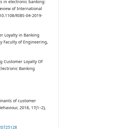
s in electronic banking:
eview of International
:10.1108/RIBS-04-2019-
er Loyalty in Banking
y Faculty of Engineering,
ng Customer Loyalty Of
Electronic Banking
minants of customer
Behaviour, 2018, 17(1–2),
820725128