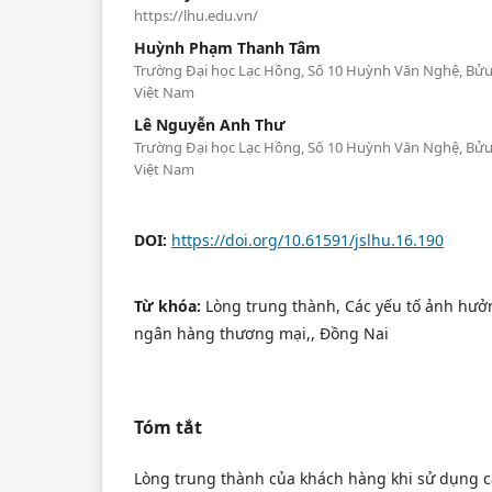
https://lhu.edu.vn/
Huỳnh Phạm Thanh Tâm
Trường Đại học Lạc Hồng, Số 10 Huỳnh Văn Nghệ, Bửu
Việt Nam
Lê Nguyễn Anh Thư
Trường Đại học Lạc Hồng, Số 10 Huỳnh Văn Nghệ, Bửu
Việt Nam
DOI:
https://doi.org/10.61591/jslhu.16.190
Từ khóa:
Lòng trung thành, Các yếu tố ảnh hưởn
ngân hàng thương mại,, Đồng Nai
Tóm tắt
Lòng trung thành của khách hàng khi sử dụng c