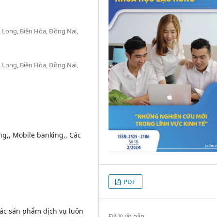
 Long, Biên Hòa, Đồng Nai,
 Long, Biên Hòa, Đồng Nai,
g,, Mobile banking,, Các
PDF
ác sản phẩm dịch vụ luôn
Đã Xuất bản