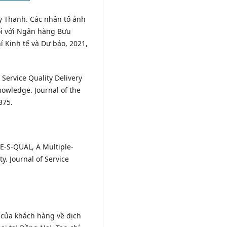
y Thanh. Các nhân tố ảnh
i với Ngân hàng Bưu
hí Kinh tế và Dự báo, 2021,
 Service Quality Delivery
nowledge. Journal of the
375.
 E-S-QUAL, A Multiple-
y. Journal of Service
 của khách hàng về dịch