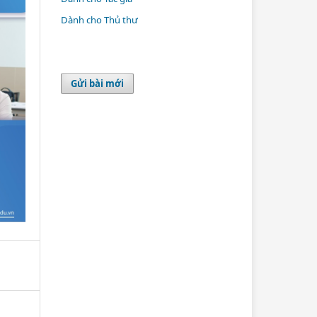
Dành cho Thủ thư
Gửi bài mới