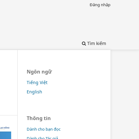
Đăng nhập
Tìm kiếm
Ngôn ngữ
Tiếng Việt
English
Thông tin
Dành cho bạn đọc
Dành cho Tác giả