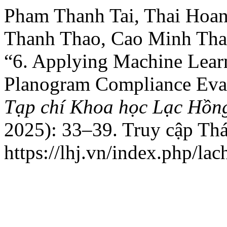
Pham Thanh Tai, Thai Hoa
Thanh Thao, Cao Minh Tha
“6. Applying Machine Lear
Planogram Compliance Eval
Tạp chí Khoa học Lạc Hồn
2025): 33–39. Truy cập Th
https://lhj.vn/index.php/lac