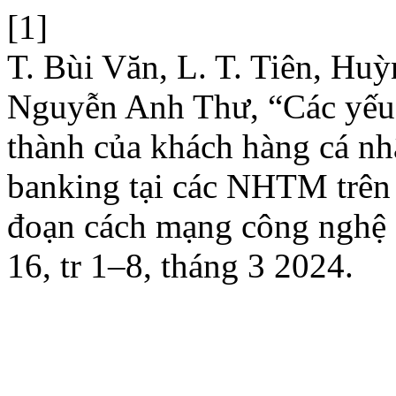
[1]
T. Bùi Văn, L. T. Tiên, H
Nguyễn Anh Thư, “Các yếu 
thành của khách hàng cá nh
banking tại các NHTM trên 
đoạn cách mạng công nghệ 
16, tr 1–8, tháng 3 2024.