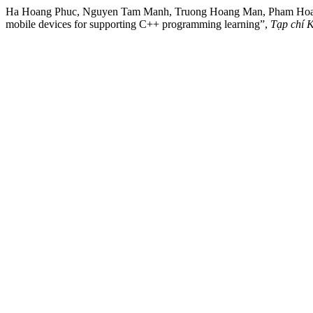
Ha Hoang Phuc, Nguyen Tam Manh, Truong Hoang Man, Pham Hoang 
mobile devices for supporting C++ programming learning”,
Tạp chí 