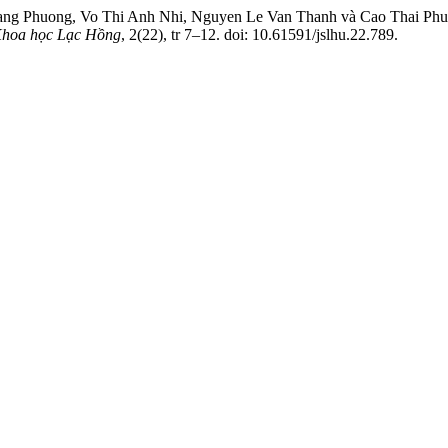
Phuong, Vo Thi Anh Nhi, Nguyen Le Van Thanh và Cao Thai Phuong
Khoa học Lạc Hồng
, 2(22), tr 7–12. doi: 10.61591/jslhu.22.789.