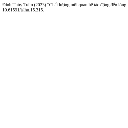
Đinh Thùy Trâm (2023) “Chất lượng mối quan hệ tác động đến lòng 
10.61591/jslhu.15.315.