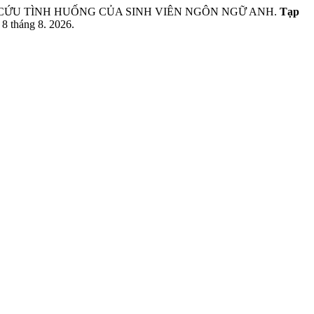
N CỨU TÌNH HUỐNG CỦA SINH VIÊN NGÔN NGỮ ANH.
Tạp
 8 tháng 8. 2026.