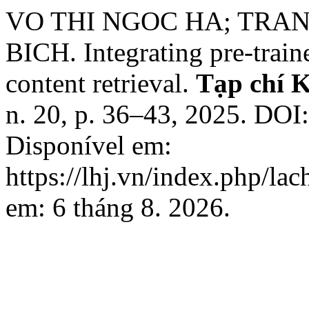
VO THI NGOC HA; TRA
BICH. Integrating pre-trai
content retrieval.
Tạp chí 
n. 20, p. 36–43, 2025. DOI
Disponível em:
https://lhj.vn/index.php/la
em: 6 tháng 8. 2026.